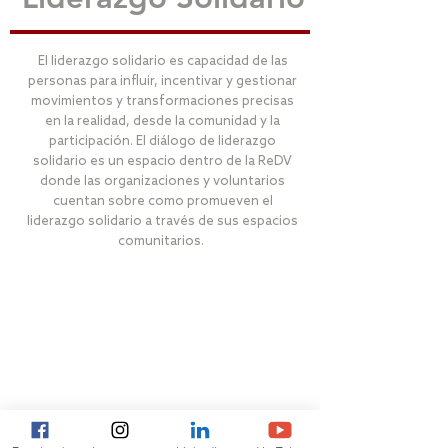
El liderazgo solidario es capacidad de las
personas para influir, incentivar y gestionar
movimientos y transformaciones precisas
en la realidad, desde la comunidad y la
participación. El diálogo de liderazgo
solidario es un espacio dentro de la ReDV
donde las organizaciones y voluntarios
cuentan sobre como promueven el
liderazgo solidario a través de sus espacios
comunitarios.
¡Iris Núñez habla del Día Internacional de