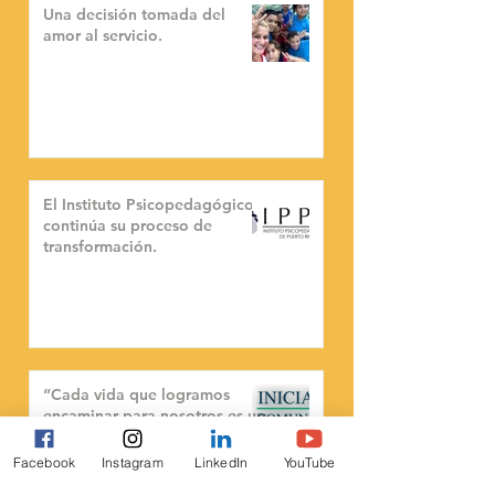
Una decisión tomada del
amor al servicio.
El Instituto Psicopedagógico
continúa su proceso de
transformación.
“Cada vida que logramos
encaminar para nosotros es un
logro.”
Facebook
Instagram
LinkedIn
YouTube