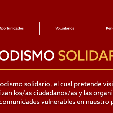
Oportunidades
Voluntarios
Peri
IODISMO
SOLIDA
dismo solidario, el cual pretende visib
lizan los/as ciudadanos/as y las organ
 comunidades vulnerables en nuestro p