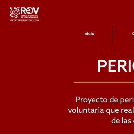
Inicio
PER
Proyecto de perio
voluntaria que rea
de las