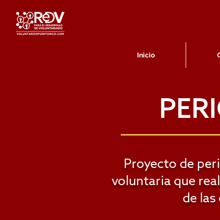
Inicio
PER
Proyecto de perio
voluntaria que rea
de las