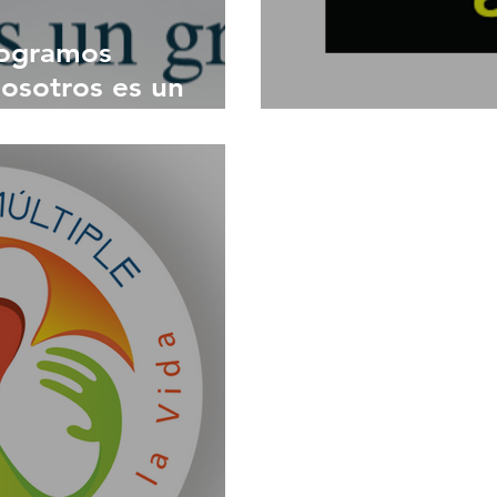
logramos
osotros es un
Tenedor Social 