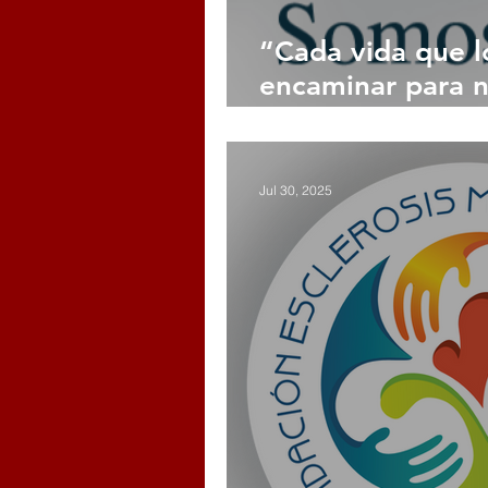
“Cada vida que 
encaminar para n
logro.”
Jul 30, 2025