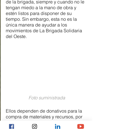
de la brigada, siempre y cuando no le 
tengan miedo a la mano de obra y 
estén listos para disponer de su 
tiempo. Sin embargo, esta no es la 
única manera de ayudar a los 
movimientos de La Brigada Solidaria 
del Oeste. 
Foto suministrada
Ellos dependen de donativos para la 
compra de materiales y recursos, por 
ende, uno puede aportar su granito de 
arena haciendo una donación a su 