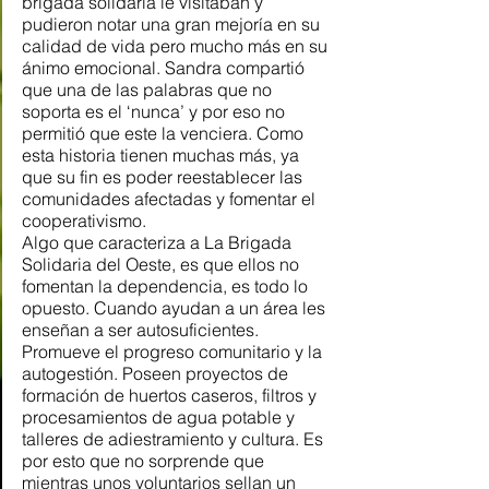
brigada solidaria le visitaban y 
pudieron notar una gran mejoría en su 
calidad de vida pero mucho más en su 
ánimo emocional. Sandra compartió 
que una de las palabras que no 
soporta es el ‘nunca’ y por eso no 
permitió que este la venciera. Como 
esta historia tienen muchas más, ya 
que su fin es poder reestablecer las 
comunidades afectadas y fomentar el 
cooperativismo.
Algo que caracteriza a La Brigada 
Solidaria del Oeste, es que ellos no 
fomentan la dependencia, es todo lo 
opuesto. Cuando ayudan a un área les 
enseñan a ser autosuficientes. 
Promueve el progreso comunitario y la 
autogestión. Poseen proyectos de 
formación de huertos caseros, filtros y 
procesamientos de agua potable y 
talleres de adiestramiento y cultura. Es 
por esto que no sorprende que 
mientras unos voluntarios sellan un 