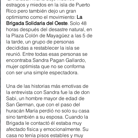
estragos y miedos en la isla de Puerto 
Rico pero también dejo un gran 
optimismo como el movimiento: 
La 
Brigada Solidaria del Oeste
. Solo 48 
horas después del desastre natural, en 
la Plaza Colón de Mayagüez a las 5 de 
la tarde, un grupo de personas 
decididas a restablecer la isla se 
reunió. Entre todas esas personas se 
encontraba Sandra Pagan Gallardo, 
mujer optimista que no se conforma 
con ser una simple espectadora. 
Una de las historias más emotivas de 
la entrevista con Sandra fue la de don 
Sabi, un hombre mayor de edad de 
San German, que con el paso del 
huracán María perdió no solo su casa 
sino también a su esposa. Cuando la 
Brigada le contactó él estaba muy 
afectado física y emocionalmente. Su 
casa no tenía pisos estables y muy 